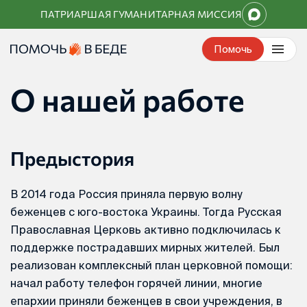
Перейти
ПАТРИАРШАЯ ГУМАНИТАРНАЯ МИССИЯ
к
контенту
Помочь
О нашей работе
Предыстория
В 2014 года Россия приняла первую волну
беженцев с юго-востока Украины. Тогда Русская
Православная Церковь активно подключилась к
поддержке пострадавших мирных жителей. Был
реализован комплексный план церковной помощи:
начал работу телефон горячей линии, многие
епархии приняли беженцев в свои учреждения, в