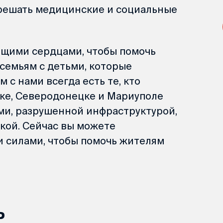
решать медицинские и социальные
ящими сердцами, чтобы помочь
семьям с детьми, которые
м с нами всегда есть те, кто
цке, Северодонецке и Мариуполе
ми, разрушенной инфраструктурой,
кой. Сейчас вы можете
и силами, чтобы помочь жителям
ь