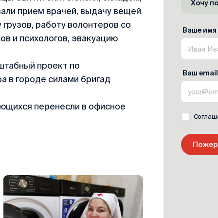
Хочу п
али прием врачей, выдачу вещей
 грузов, работу волонтеров со
Ваше имя
ов и психологов, эвакуацию
штабный проект по
Ваш email
а в городе силами бригад
ающихся перенесли в офисное
Соглаш
Пожер