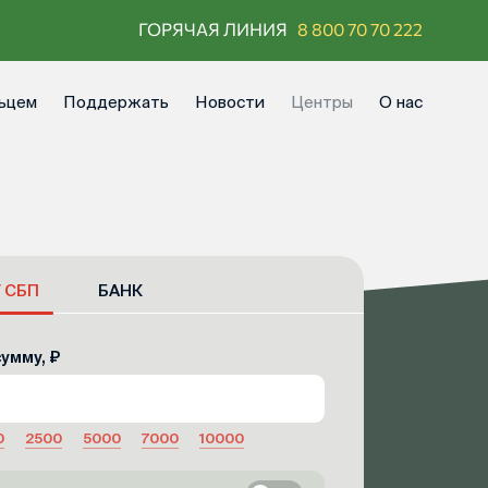
ГОРЯЧАЯ ЛИНИЯ
8 800 70 70 222
ьцем
Поддержать
Новости
Центры
О нас
/ СБП
БАНК
умму, ₽
0
2500
5000
7000
10000