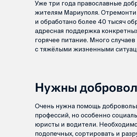
Уже три года православные доб
жителям Мариуполя. Отремонти
и обработано более 40 тысяч об
адресная поддержка конкретных с
горячее питание. Много случае
с тяжёлыми жизненными ситуац
Нужны добровол
Очень нужна помощь доброволь
профессий, но особенно социаль
юристы и водители. Необходимо
подопечных, сортировать и разр