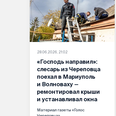
28.06.2026, 21:02
«Господь направил»:
слесарь из Череповца
поехал в Мариуполь
и Волноваху —
ремонтировал крыши
и устанавливал окна
Материал газеты «Голос
Череповца»