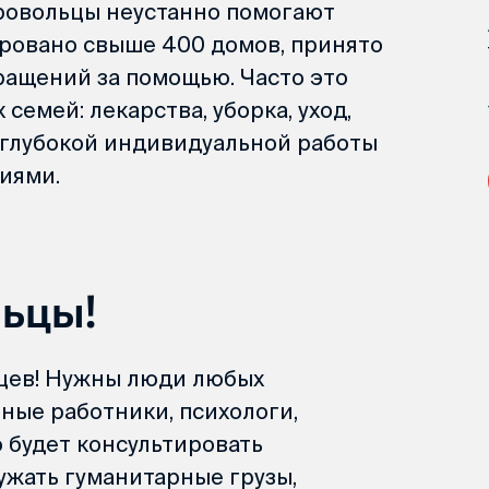
ровольцы неустанно помогают
ровано свыше 400 домов, принято
ращений за помощью. Часто это
емей: лекарства, уборка, уход,
в глубокой индивидуальной работы
иями.
ьцы!
цев! Нужны люди любых
ные работники, психологи,
 будет консультировать
ужать гуманитарные грузы,