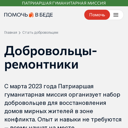
ПАТРИАРШАЯ ГУМАНИТАРНАЯ МИССИЯ
Перейти
к
Помочь
контенту
Главная
Стать добровольцем
Добровольцы-
ремонтники
С марта 2023 года Патриаршая
гуманитарная миссия организует набор
добровольцев для восстановления
домов мирных жителей в зоне
конфликта. Опыт и навыки не требуются
— всему научат на месте.