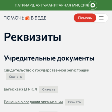
Перейти
ПАТРИАРШАЯ ГУМАНИТАРНАЯ МИССИЯ
к
контенту
Помочь
Реквизиты
Учредительные документы
Свидетельство о государственной регистрации
Скачать
Выписка из ЕГРЮЛ
Скачать
Решение о создании организации
Скачать