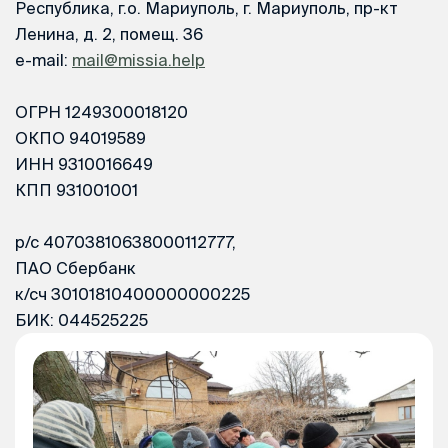
Республика, г.о. Мариуполь, г. Мариуполь, пр-кт
Ленина, д. 2, помещ. 36
e-mail:
mail@missia.help
ОГРН 1249300018120
ОКПО 94019589
ИНН 9310016649
КПП 931001001
р/с 40703810638000112777,
ПАО Сбербанк
к/сч 30101810400000000225
БИК: 044525225