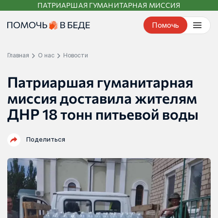
ПАТРИАРШАЯ ГУМАНИТАРНАЯ МИССИЯ
Перейти
к
Помочь
контенту
Главная
О нас
Новости
Патриаршая гуманитарная
миссия доставила жителям
ДНР 18 тонн питьевой воды
Поделиться