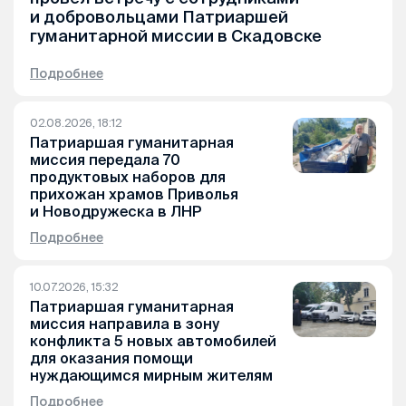
и добровольцами Патриаршей
гуманитарной миссии в Скадовске
Подробнее
02.08.2026, 18:12
Патриаршая гуманитарная
миссия передала 70
продуктовых наборов для
прихожан храмов Приволья
и Новодружеска в ЛНР
Подробнее
10.07.2026, 15:32
Патриаршая гуманитарная
миссия направила в зону
конфликта 5 новых автомобилей
для оказания помощи
нуждающимся мирным жителям
Подробнее