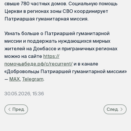
свыше 780 частных домов. Социальную помощь
Церкви в регионах зоны СВО координирует
Патриаршая гуманитарная миссия.
Узнать больше о Патриаршей гуманитарной
миссии и поддержать нуждающихся мирных
жителей на Донбассе и приграничных регионах
можно на сайте
https://
помочьвбеде.рф/c/recurrent/
и в канале
«Добровольцы Патриаршей гуманитарной миссии»
—
MAX
,
Telegram
.
30.05.2026, 15:36
Пред.
След.